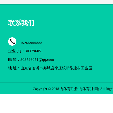
联系我们
15265900888
企业QQ：303796051
邮 箱：303796051@qq.com
地 址：山东省临沂市郯城县李庄镇新型建材工业园
Copyright © 2018 九体育注册-九体育(中国) All Rights