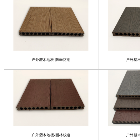
户外塑木地板-防垂防潮
户外塑
户外塑木地板-园林栈道
户外塑