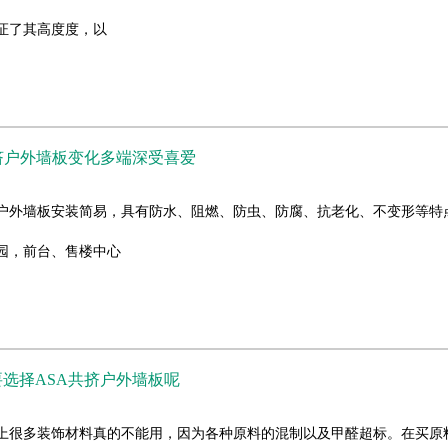
证了其高度度，以
挤户外墙板变化多端深受喜爱
挤户外墙板安装简易，具有防水、阻燃、防虫、防腐、抗老化、不变形等特
园，前台、售楼中心
选择ASA共挤户外墙板呢
上很多装饰材料真的不能用，因为各种原料的混制以及甲醛超标。在买原