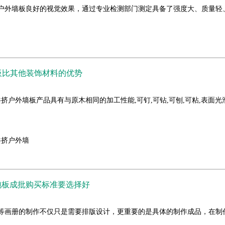
挤户外墙板良好的视觉效果，通过专业检测部门测定具备了强度大、质量
板比其他装饰材料的优势
A共挤户外墙板产品具有与原木相同的加工性能,可钉,可钻,可刨,可粘,表面
共挤户外墙
泡板成批购买标准要选择好
等画册的制作不仅只是需要排版设计，更重要的是具体的制作成品，在制