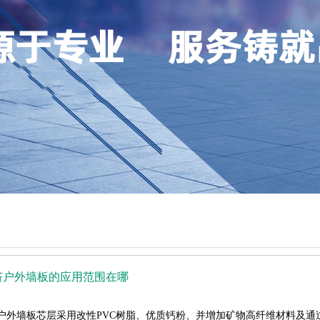
挤户外墙板的应用范围在哪
挤户外墙板芯层采用改性PVC树脂、优质钙粉、并增加矿物高纤维材料及