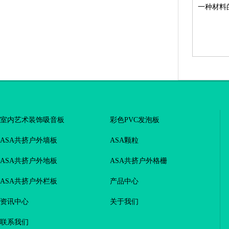
一种材料
室内艺术装饰吸音板
彩色PVC发泡板
ASA共挤户外墙板
ASA颗粒
ASA共挤户外地板
ASA共挤户外格栅
ASA共挤户外栏板
产品中心
资讯中心
关于我们
联系我们