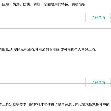
轻、阻燃、防潮、防腐、防蛀、坚固耐用的特色。共挤墙板
了解详情
光滑细腻,无需砂光和油漆,其油漆附着性好,亦可根据个人喜好上漆。
了解详情
作上肯定就需要专门的材料才能使得了整体完成，PVC发泡板就是其中的