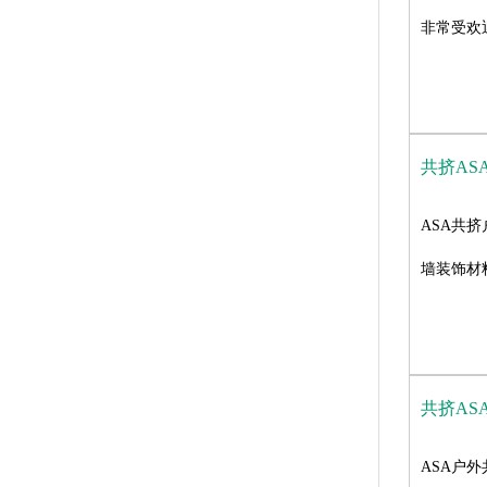
非常受欢
共挤AS
ASA共
墙装饰材
共挤AS
ASA户