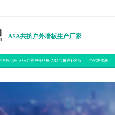
ASA共挤户外墙板生产厂家
共挤户外地板
ASA共挤户外格栅
ASA共挤户外栏板
PVC发泡板