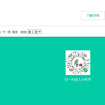
了解详情
页 下一页 尾页 转到:
扫一扫进入小程序