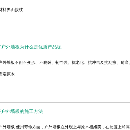
材料界面接枝
挤户外墙板为什么是优质产品呢
挤户外墙板不但不变形、不脆裂、韧性强、抗老化、抗冲击及抗刮擦、耐
高端原木
挤户外墙板的施工方法
挤户外墙板 使用寿命方面，户外墙板在外观上与原木相媲美，在硬度上却