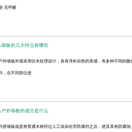
迎-无甲醛
A墙板的几大特点有哪些
挤户外墙板外观采用仿木纹理设计，具有淳朴自然的美感，有多种不同的颜
料，在不同部位使
A户外墙板的成分是什么
外共挤墙板就是将普通木材经过人工添加化学防腐剂之后，使其具有防腐