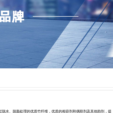
通过脱水、脱脂处理的优质竹纤维，优质的相容剂和偶联剂及其他助剂，提