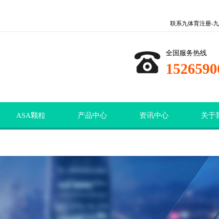
联系九体育注册-九
全国服务热线
1526590
ASA颗粒
产品中心
资讯中心
关于