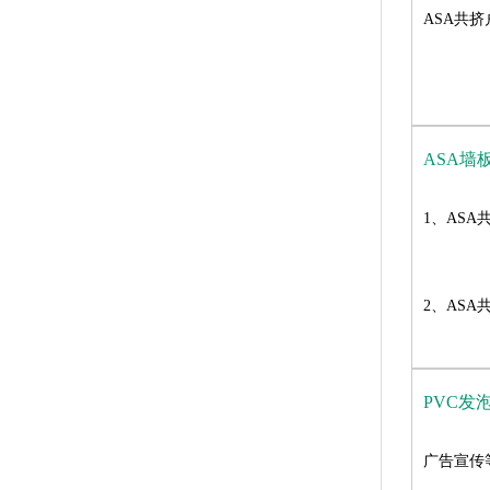
ASA共
ASA墙
1、AS
2、ASA
PVC发
广告宣传