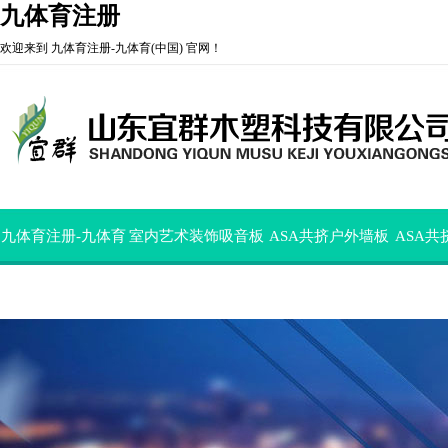
九体育注册
欢迎来到 九体育注册-九体育(中国) 官网！
九体育注册-九体育
室内艺术装饰吸音板
ASA共挤户外墙板
ASA
(中国)