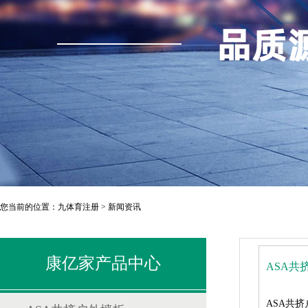
您当前的位置：
九体育注册
>
新闻资讯
康亿家产品中心
ASA共
ASA共