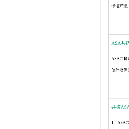
潮湿环境
ASA共
ASA共
使外墙保
共挤AS
1、AS