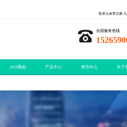
联系九体育注册-九
全国服务热线
1526590
ASA颗粒
产品中心
资讯中心
关于