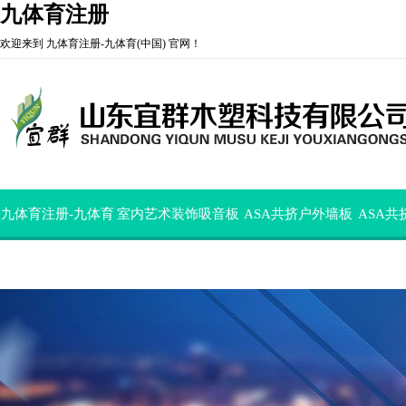
九体育注册
欢迎来到 九体育注册-九体育(中国) 官网！
九体育注册-九体育
室内艺术装饰吸音板
ASA共挤户外墙板
ASA
(中国)