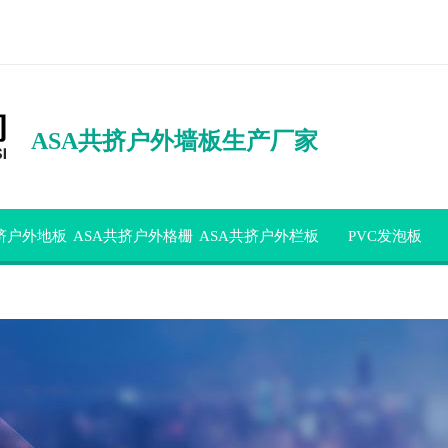
ASA共挤户外墙板生产厂家
共挤户外地板
ASA共挤户外格栅
ASA共挤户外栏板
PVC发泡板