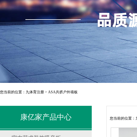
您当前的位置：
九体育注册
>
ASA共挤户外墙板
康亿家产品中心
您当前的位置：