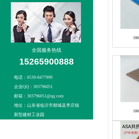
国)
1
全国服务热线
15265900888
电话：0539-8477999
企业QQ：303796051
邮箱：303796051@qq.com
地址：山东省临沂市郯城县李庄镇
1
新型建材工业园