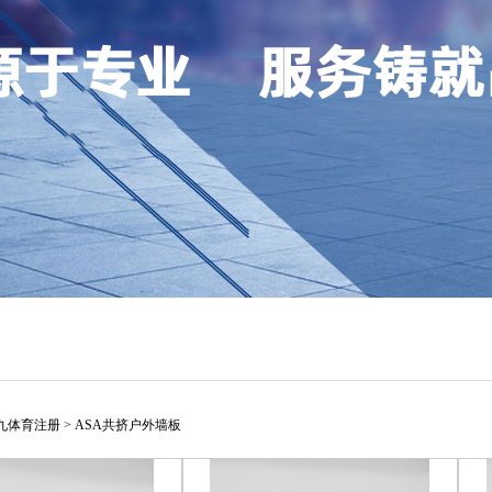
九体育注册
>
ASA共挤户外墙板