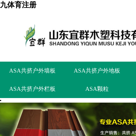
九体育注册
ASA共挤户外墙板
ASA共挤户外地板
ASA共挤户外栏板
ASA颗粒