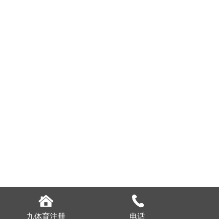
九体育注册
电话