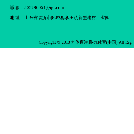
邮 箱：303796051@qq.com
地 址：山东省临沂市郯城县李庄镇新型建材工业园
Copyright © 2018 九体育注册-九体育(中国) All Rights