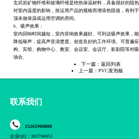
玄武岩矿物纤维和玻璃纤维是绝热保温材料，具备很好的阻
对室内温度的影响，按运用产品的规格而增添热阻值，有利
顶未做保温或运用空调的房间。
6、吸声效果：
室内回响时间越短，室内音响效果越好。可到达吸声效果，
降低噪声，提高声音清楚度。创造良好的工作环境。可普遍
构、宾馆、购物中心、教室、会议室、会议厅、影剧院等对
场合。
下一篇：
返回列表
上一篇：
PVC发泡板
联系我们
15265900888
企业QQ：303796051