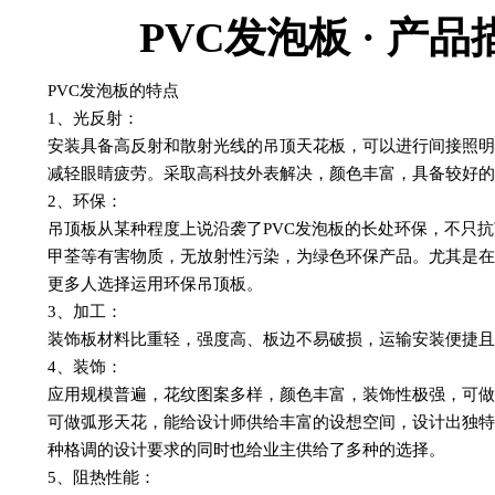
PVC发泡板 · 产品
PVC发泡板的特点
1、光反射：
安装具备高反射和散射光线的吊顶天花板，可以进行间接照
减轻眼睛疲劳。采取高科技外表解决，颜色丰富，具备较好
2、环保：
吊顶板从某种程度上说沿袭了PVC发泡板的长处环保，不只
甲荃等有害物质，无放射性污染，为绿色环保产品。尤其是
更多人选择运用环保吊顶板。
3、加工：
装饰板材料比重轻，强度高、板边不易破损，运输安装便捷
4、装饰：
应用规模普遍，花纹图案多样，颜色丰富，装饰性极强，可
可做弧形天花，能给设计师供给丰富的设想空间，设计出独
种格调的设计要求的同时也给业主供给了多种的选择。
5、阻热性能：