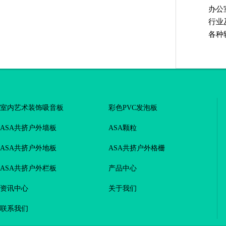
办公
行业
各种
室内艺术装饰吸音板
彩色PVC发泡板
ASA共挤户外墙板
ASA颗粒
ASA共挤户外地板
ASA共挤户外格栅
ASA共挤户外栏板
产品中心
资讯中心
关于我们
联系我们