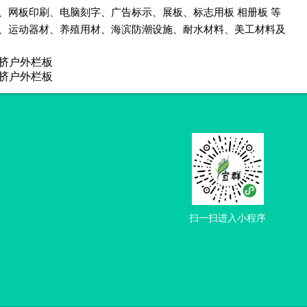
、网板印刷、电脑刻字、广告标示、展板、标志用板 相册板 等
、运动器材、养殖用材、海滨防潮设施、耐水材料、美工材料及
共挤户外栏板
共挤户外栏板
扫一扫进入小程序