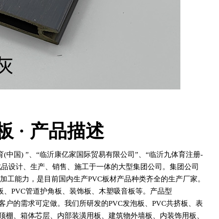
 · 产品描述
中国) ”、“临沂康亿家国际贸易有限公司”、“临沂九体育注册-
产成品设计、生产、销售、施工于一体的大型集团公司。集团公司
产加工能力，是目前国内生产PVC板材产品种类齐全的生产厂家。
刻板、PVC管道护角板、装饰板、木塑吸音板等。产品型
其他尺寸根据客户的需求可定做。我们所研发的PVC发泡板、PVC共挤板、表
顶棚、箱体芯层、内部装潢用板、建筑物外墙板、内装饰用板、